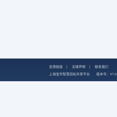
友情链接
|
法律声明
|
联系我们
上海宝华智慧招标共享平台
版本号：V1.0