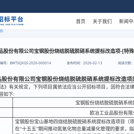
首页
关于我们
新闻中
示
品股份有限公司宝钢股份烧结脱硫脱硝系统提标改造项-[特殊
目编号：
BWTSQXGS-2026-000014
发布时间：
2026-02-13
阅读次数
品股份有限公司宝钢股份烧结脱硫脱硝系统提标改造项
法》有关规定，下列项目属依法
应当公开
招标项目，因符合法
容如下
:
宝钢股份烧结脱硫脱硝系统
欧冶工业品股份有限
宝钢股份宝山基地四烧结脱硫脱硝系统提标改造项目（项目
在“十五五”期间推动氮氧化物总量减量化管理的要求，