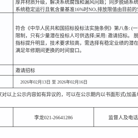
厚并材质升级，解决系统腐蚀和漏风问题；同步脱硝系
系统稳定运行且氧含量基准16%时NOₓ排放限值由目前的50mg
符合《中华人民共和国招标投标法实施条例》第八条: (
限制，只有少量潜在投标人可供选择;采用: 邀请招标。
指标提升明显，技术要求较高，需选择有稳定业绩的潜在供
满足年修期间更换的时间窗口。
邀请招标
2026年02月13日 至 2026年02月16日
专家对以上公示内容如有异议的，可以在公示期内以书面形式(加盖
李龙021-26641286
监督人及电话