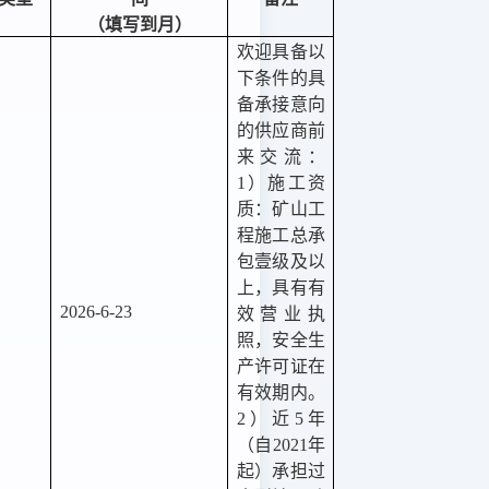
（填写到月）
欢迎具备以
下条件的具
备承接意向
的供应商前
来交流：
1）施工资
质：矿山工
程施工总承
包壹级及以
上，具有有
2026-6-23
效营业执
照，安全生
产许可证在
有效期内。
2）近5年
（自2021年
起）承担过