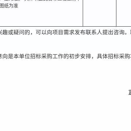
图纸为准
兴趣或
疑问的，可以向
项目需求
发布联系人提出
咨询
。
意向是本单位
招标
采购工作的初步安排，具体
招标
采购