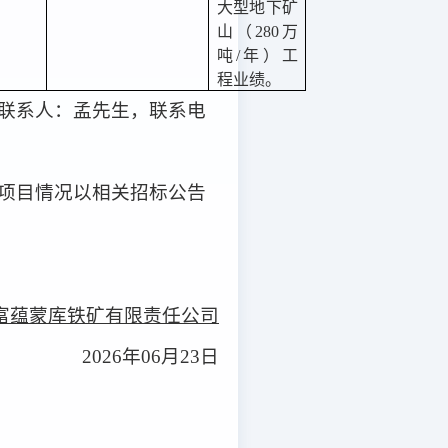
大型地下矿
山（280万
吨/年）工
程业绩。
联系人：
孟先生，联系电
项目情况以相关
招标
公告
富蕴蒙库铁矿有限责任公司
2026年06月23日