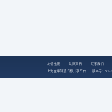
友情链接
|
法律声明
|
联系我们
上海宝华智慧招标共享平台
版本号：V1.0