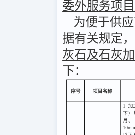
委外服务项目
为便于供应
据有关规定，
灰石及石灰加
下：
序号
项目名称
1.
下）
月。
10m
以下