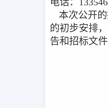
电话：133546
本次公开的
的初步安排，
告和
招标
文件