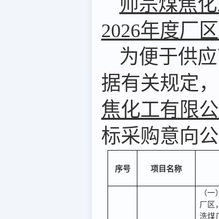
师宗煤焦化
2026年度
为便于供应
据有关规定，
焦化工有限公
标
采购意向公
序号
项目名称
（一
厂区
洗煤