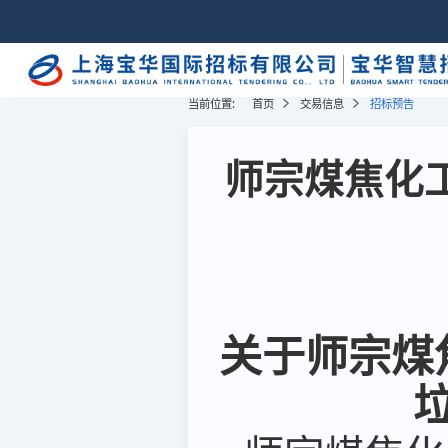
当前位置:
首页
交易信息
招标预告
师宗煤焦化工
关于师宗煤