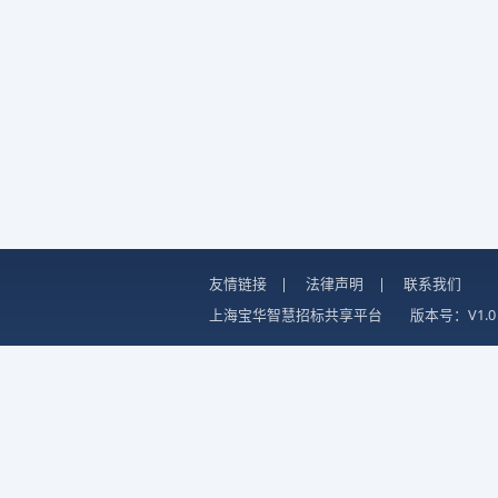
友情链接
|
法律声明
|
联系我们
上海宝华智慧招标共享平台
版本号：V1.0