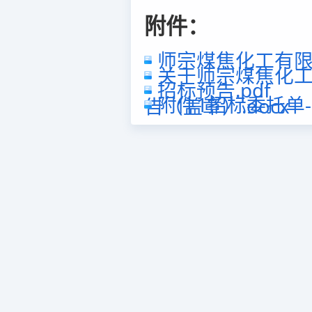
附件：
师宗煤焦化工有限公
关于师宗煤焦化工
招标预告.pdf
附件1招标委托单-垃
告（盖章）.docx