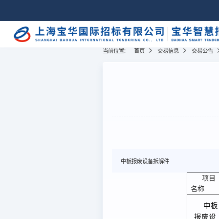
当前位置:
首页
交易信息
交易公告
中板报废设备拆解件
项目
名称
中板
报废设