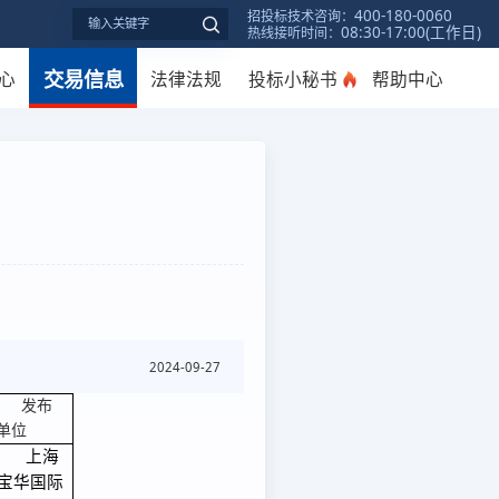
400-180-0060
招投标技术咨询：
08:30-17:00(工作日)
热线接听时间：
交易信息
心
法律法规
投标小秘书
帮助中心
2024-09-27
发布
单位
上海
宝华国际