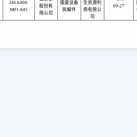
246A008-
报废设备
生资源利
股份有
09-27
M01-845
拆解件
用有限公
限公司
司