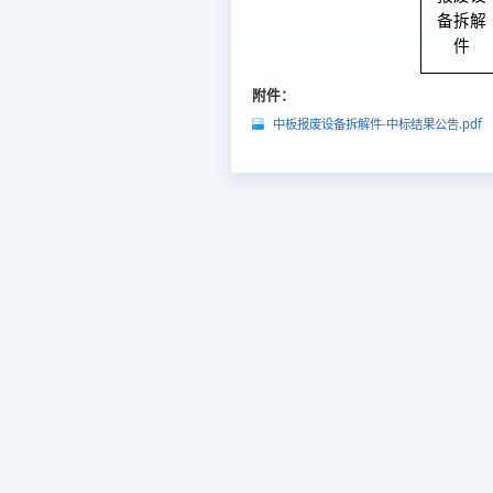
备拆解
件
附件：
中板报废设备拆解件-中标结果公告.pdf