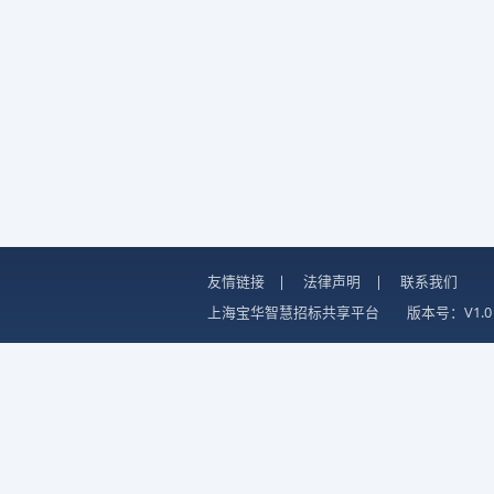
友情链接
|
法律声明
|
联系我们
上海宝华智慧招标共享平台
版本号：V1.0