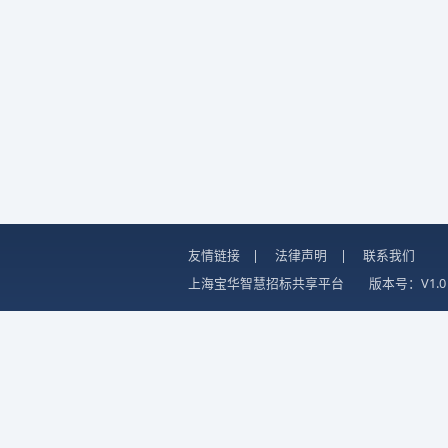
友情链接
|
法律声明
|
联系我们
上海宝华智慧招标共享平台
版本号：V1.0