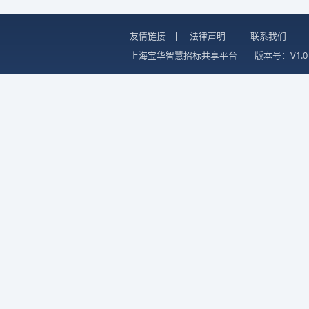
友情链接
|
法律声明
|
联系我们
上海宝华智慧招标共享平台
版本号：V1.0