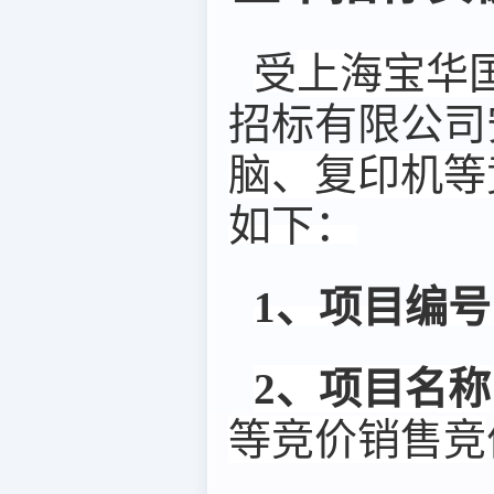
受
上海宝华
招标有限公司
脑、复印机等
如下：
1、
项目编号
2、项目名称
等竞价销售竞