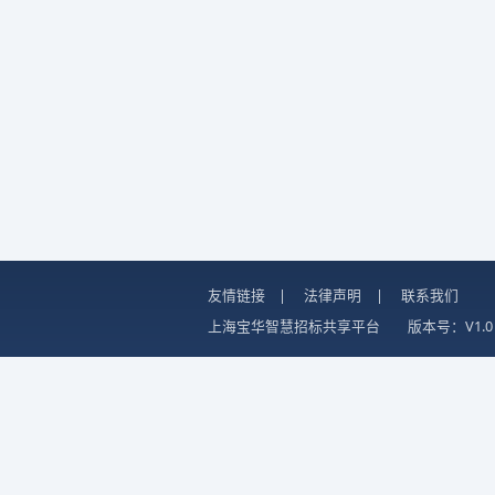
友情链接
|
法律声明
|
联系我们
上海宝华智慧招标共享平台
版本号：V1.0