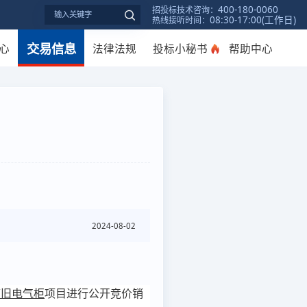
400-180-0060
招投标技术咨询：
08:30-17:00(工作日)
热线接听时间：
交易信息
心
法律法规
投标小秘书
帮助中心
2024-08-02
废旧电气柜
项目进行公开竞价销