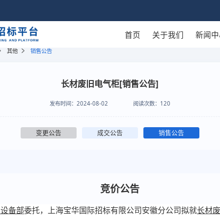
首页
关于我们
新闻中
其他
销售公告
长材废旧电气柜[销售公告]
发布时间：
2024-08-02
阅读次数：
120
变更公告
成交公告
销售公告
竞价公告
司设备部
委托，上海宝华国际招标有限公司安徽分公司拟就
长材