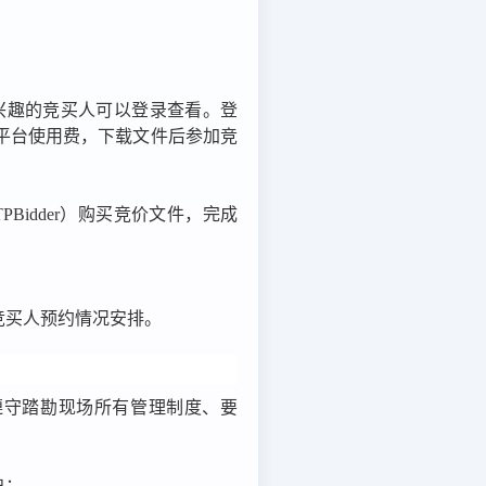
兴趣的竞买人可以登录查看。登
平台使用费，下载文件后参加竞
TPBidder
）购买竞价文件，
完成
竞买人预约情况安排。
遵守踏勘现场所有管理制度、要
户：