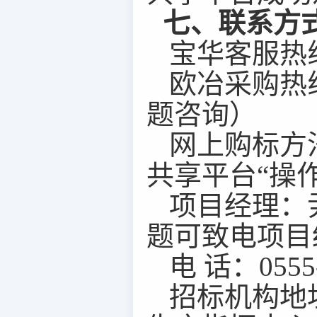
七、联系方
宝华客服热
欧冶采购热
题咨询）
网上购标方
共享平台
“操
项目经理：
题可致电项目
电
话：
0555
招标机构地