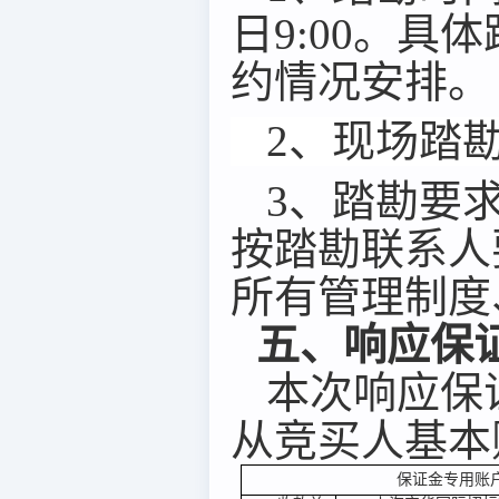
日
9
:00。
具体
约情况安排
。
2、现场踏
3
、踏勘要
按踏勘联系人
所有管理制度
五、响应保
本次
响应
保
从
竞买人
基本
保证金专用账