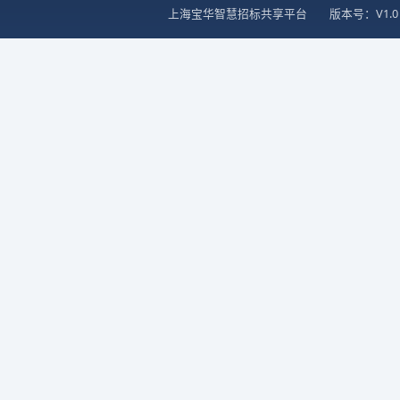
上海宝华智慧招标共享平台
版本号：V1.0