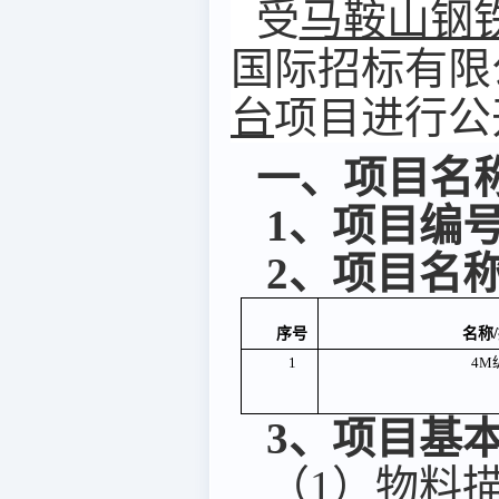
受
马鞍山钢
国际招标有限
台
项目进行公
一、项目名
1、项目编
2、项目名
序号
名称
1
4M
3、项目基
（
1）物料