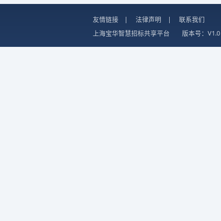
友情链接
|
法律声明
|
联系我们
上海宝华智慧招标共享平台
版本号：V1.0