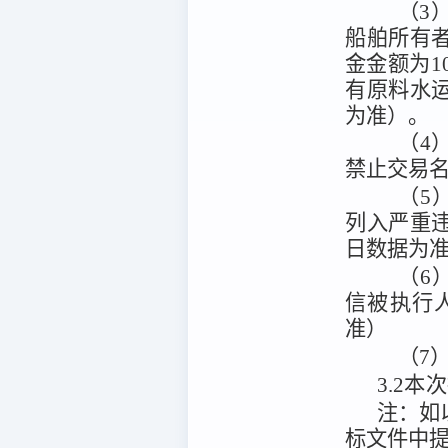
（3
船舶所有
金金额为1
有原料水
为准）。
（4
禁止交易
（5）
列入严重
日数据为
（6）
信被执行
准）
（7
3.2
本次
注：
如
标文件中