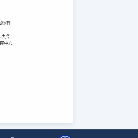
招标有
市九华
指挥中心