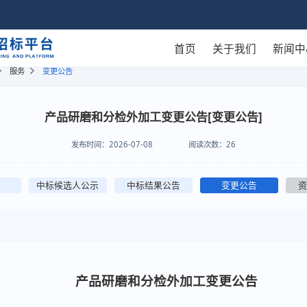
首页
关于我们
新闻中
服务
变更公告
产品研磨和分检外加工变更公告[变更公告]
发布时间：
2026-07-08
阅读次数：
26
中标候选人公示
中标结果公告
变更公告
产品研磨和分检外加工
变更公告