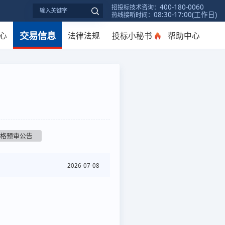
400-180-0060
招投标技术咨询：
08:30-17:00(工作日)
热线接听时间：
交易信息
心
法律法规
投标小秘书
帮助中心
资格预审公告
2026-07-08