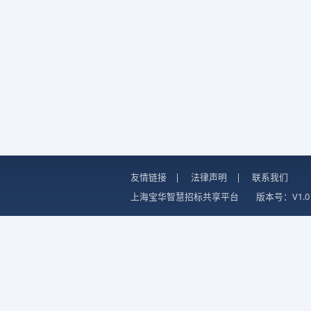
友情链接
|
法律声明
|
联系我们
上海宝华智慧招标共享平台
版本号：V1.0