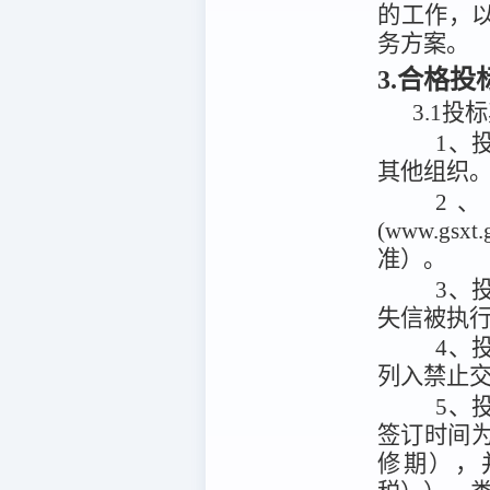
的工作，
务方案。
3.合格
3.1投
1、
其他组织
2
(www.g
准）。
3、投
失信被执
4、
列入禁止
5、
签订时间
修期），