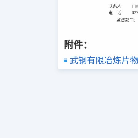
联系人:
肖
电 话:
02
监督部门
附件：
武钢有限冶炼片物