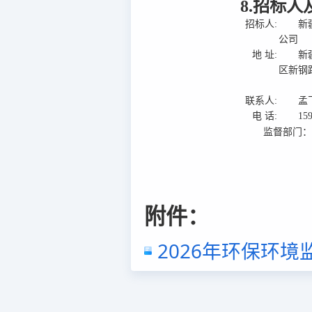
8.招标
招标人:
新
公司
地 址:
新
区新钢
联系人:
孟
电 话:
15
监督部门
附件：
2026年环保环境