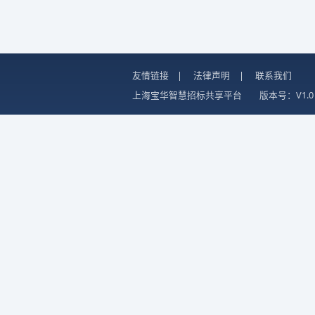
友情链接
|
法律声明
|
联系我们
上海宝华智慧招标共享平台
版本号：V1.0