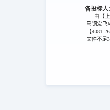
各投标人
由【
马钢宏飞
【4081-2
文件不足