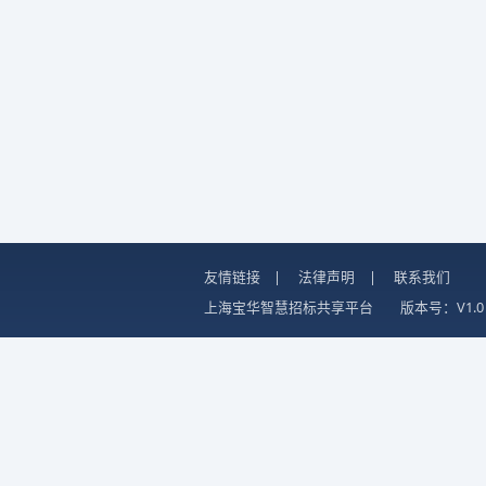
友情链接
|
法律声明
|
联系我们
上海宝华智慧招标共享平台
版本号：V1.0