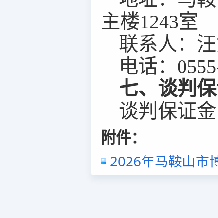
主
楼
1243
室
联系人：
汪
电话：
0555
七、谈判保
谈判保证金
附件：
2026年马鞍山市