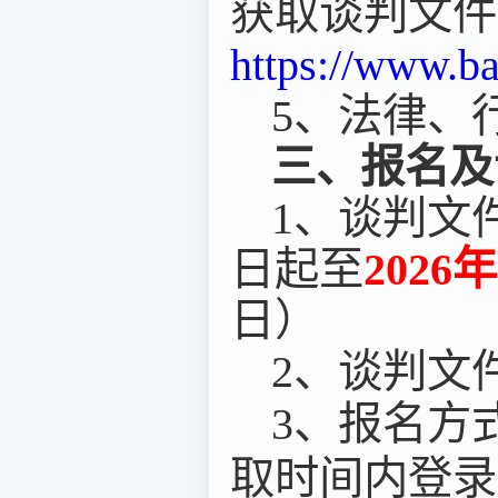
获取谈判文件
https://www.b
5
、法律、
三、报名及
1
、谈判文
日起至
202
6
年
日）
2
、谈判文
3
、报名方
取时间内登录