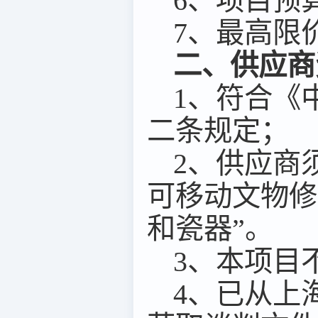
6
、项目预
7
、最高限
二、供应商
1
、符合《
二条规定；
2
、供应商
可移动文物修
和瓷器”
。
3
、本项目
4
、已从上