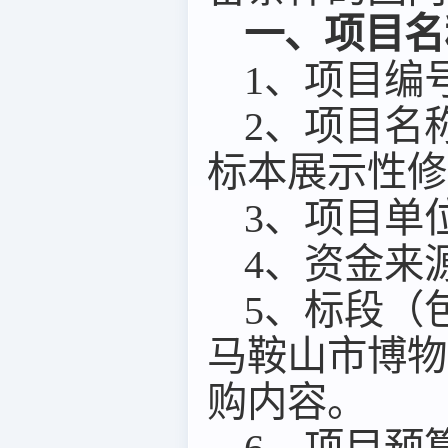
一、项目名
1
、项目编
2
、项目名
标本展示性修
3
、项目单
4
、资金来
5
、标段（
马鞍山市博物
购
内容
。