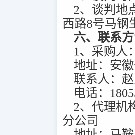
2
、
谈判地
西路
8
号马钢
六、联系方
1
、采购人
地址：安徽
联系人：赵
电话：
1805
2
、
代理
机
分公司
地址：马鞍