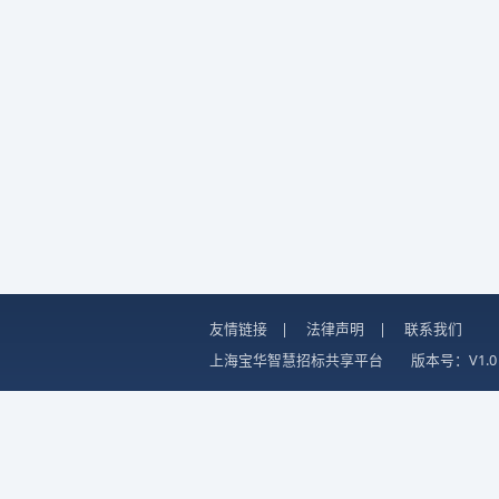
友情链接
|
法律声明
|
联系我们
上海宝华智慧招标共享平台
版本号：V1.0