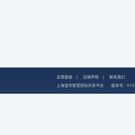
友情链接
|
法律声明
|
联系我们
上海宝华智慧招标共享平台
版本号：V1.0