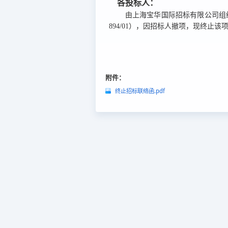
各投标人：
由上海宝华国际招标有限公司组
894/01）
，因招标人撤项，现终止该
附件：
终止招标联络函.pdf