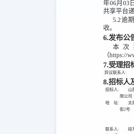
年06月03
共享平台
5.2
逾
收。
6.发布
本次
（https:/
7.受理
异议联系人:
8.招标
招标人:
山
限公司
地 址:
太
街2号
联系人:
段