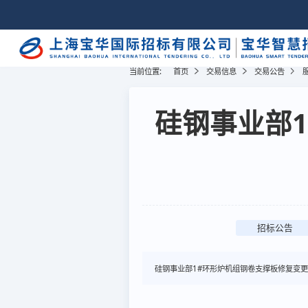
当前位置:
首页
交易信息
交易公告
硅钢事业部
招标公告
硅钢事业部1#环形炉机组钢卷支撑板修复变