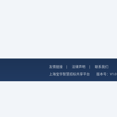
友情链接
|
法律声明
|
联系我们
上海宝华智慧招标共享平台
版本号：V1.0