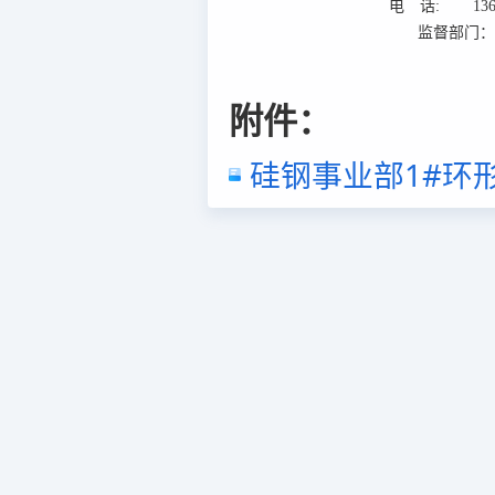
电 话:
13
监督部门
附件：
硅钢事业部1#环形