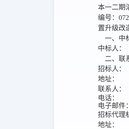
本一二期
编号：072
置升级改
一、中
中标人：
二、联
招标人：
地址：
联系人：
电话：
电子邮件
招标代理
地址：