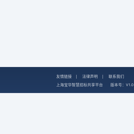
友情链接
|
法律声明
|
联系我们
上海宝华智慧招标共享平台
版本号：V1.0