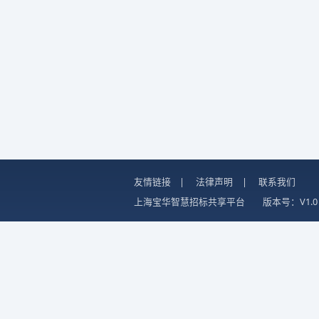
友情链接
|
法律声明
|
联系我们
上海宝华智慧招标共享平台
版本号：V1.0