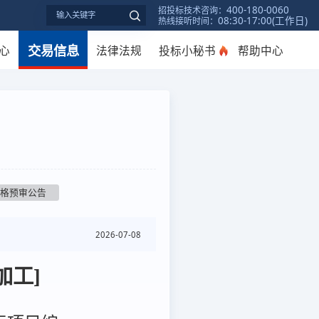
400-180-0060
招投标技术咨询：
08:30-17:00(工作日)
热线接听时间：
交易信息
心
法律法规
投标小秘书
帮助中心
资格预审公告
2026-07-08
加工]