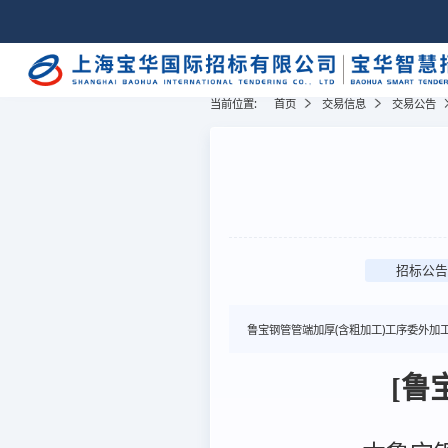
当前位置:
首页
交易信息
交易公告
招标公告
鲁宝钢管管端加厚(含粗加工)工序委外加
[鲁