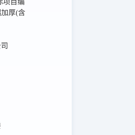
标项目编
管端加厚(含
公司
楼