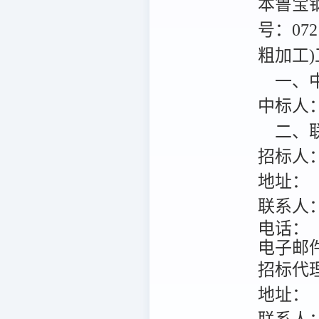
本鲁宝
号：072
粗加工)
一、中
中标人
二、联
招标人
地址：
联系人
电话：
电子邮
招标代
地址：