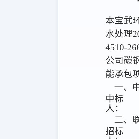
本宝武
水处理2
4510-
公司碳钢
能承包项
一、中
中标
人：
二、联
招标