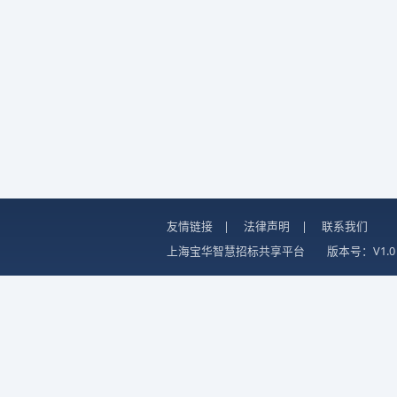
友情链接
|
法律声明
|
联系我们
上海宝华智慧招标共享平台
版本号：V1.0