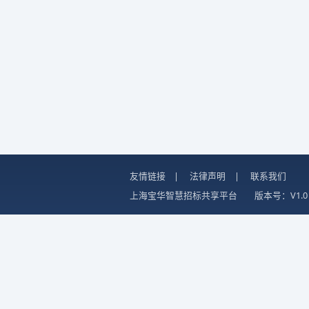
友情链接
|
法律声明
|
联系我们
上海宝华智慧招标共享平台
版本号：V1.0