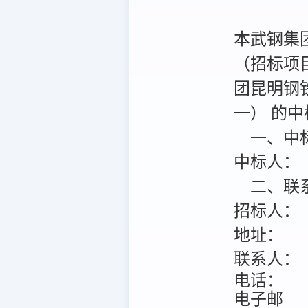
本武钢集
（招标项目编
团昆明钢
一） 的中
一、中
中标人：
二、联
招标人：
地址：
联系人：
电话：
电子邮