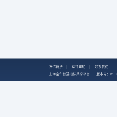
友情链接
|
法律声明
|
联系我们
上海宝华智慧招标共享平台
版本号：V1.0