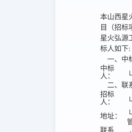
本山西星火
目（招标项目
星火弘源工
标人如下:
一、中
中标
人：
二、联
招标
人：
地址：
联系