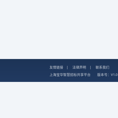
友情链接
|
法律声明
|
联系我们
上海宝华智慧招标共享平台
版本号：V1.0