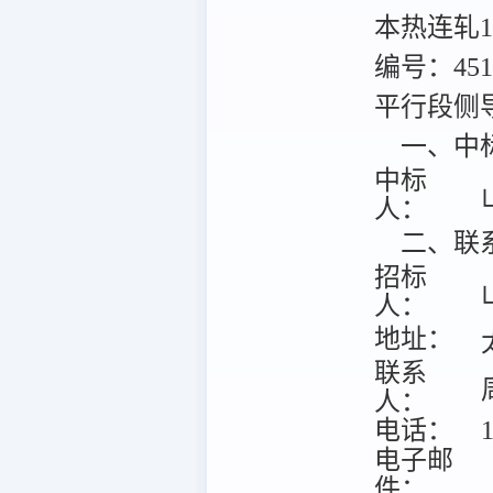
本热连轧1
编号：451
平行段侧
一、中
中标
人：
二、联
招标
人：
地址：
联系
人：
电话：
1
电子邮
件：