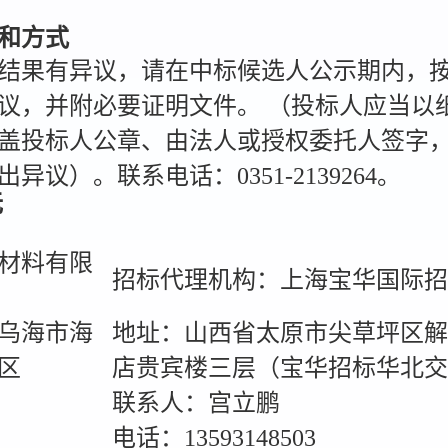
和方式
结果有异议，请在中标候选人公示期内，
议，并附必要证明文件。 （投标人应当以
盖投标人公章、由法人或授权委托人签字
议）。联系电话：0351-2139264。
无
材料有限
招标代理机构：上海宝华国际
乌海市海
地址：山西省太原市尖草坪区解
区
店贵宾楼三层（宝华招标华北
联系人：宫立鹏
电话：13593148503