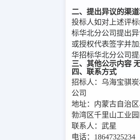
二、提出异议的渠道
投标人如对上述评标
标华北分公司提出异
或授权代表签字并加
华招标华北分公司提出异
三、其他公示内容 
四、联系方式
招标人：乌海宝骐炭
公司
地址：内蒙古自治区
勃湾区千里山工业园
联系人：武星
电话：18647325234