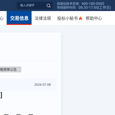
400-180-0060
招投标技术咨询：
08:30-17:00(工作日)
热线接听时间：
交易信息
心
法律法规
投标小秘书
帮助中心
资格预审公告
2026-07-08
]