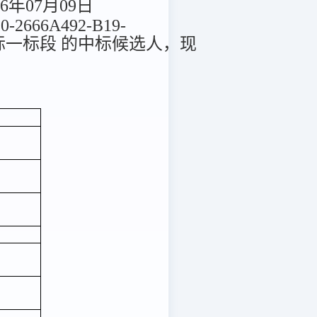
6年07月09日
66A492-B19-
流招标一标段 的中标候选人，现