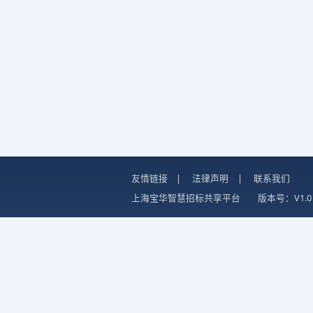
友情链接
|
法律声明
|
联系我们
上海宝华智慧招标共享平台
版本号：V1.0