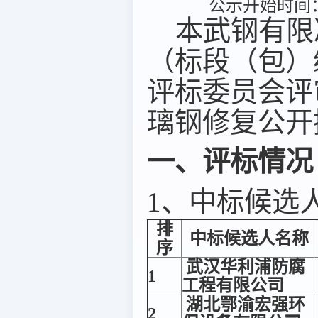
公示开始时间：2
本武钢有限
（标段（包）编号：
评标委员会评
璃钢修复公开
一、评标情况
1、中标候选
排
中标候选人名称
序
武汉华利浦防腐
1
工程有限公司
湖北鄂渝宏强环
2