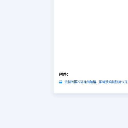
附件：
武钢有限冷轧硅钢酸槽、酸罐玻璃钢修复公开招