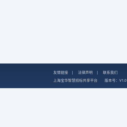
友情链接
|
法律声明
|
联系我们
上海宝华智慧招标共享平台
版本号：V1.0