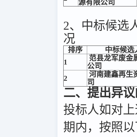
源有限公司
2、中标候选
况
排序
中标候选
范县龙军废金
1
公司
河南建鑫再生
2
司
二、提出异议
投标人如对上
期内，按照以