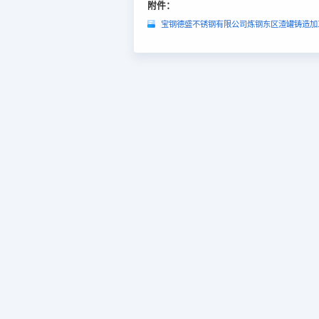
附件：
宝钢德盛不锈钢有限公司炼钢东区渣罐铸造加工