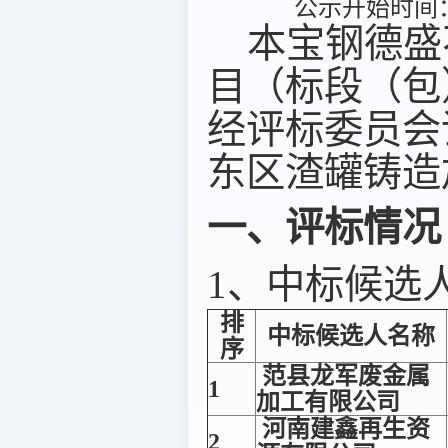
公示开始时间：2
本宝钢德盛
目（标段（包）编号
经评标委员会
东区渣罐铸造
一、评标情况
1、中标候选
排
中标候选人名称
序
范县龙军废金属
1
加工有限公司
河南建鑫再生资
2