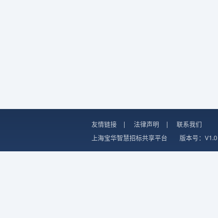
友情链接
|
法律声明
|
联系我们
上海宝华智慧招标共享平台
版本号：V1.0