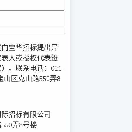
式向宝华招标提出异
代表人或授权代表签
。联系电话：021-
海市宝山区克山路550弄8
国际招标有限公司
50弄8号楼