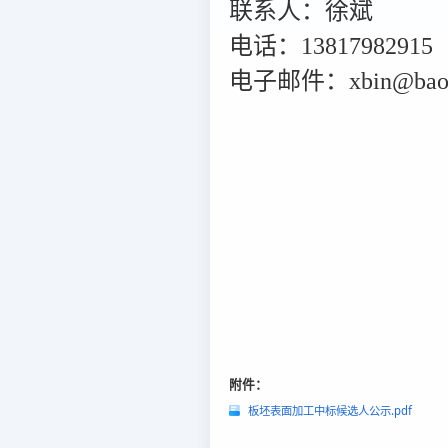
联系人：徐斌
电话：13817982915
电子邮件：xbin@baost
附件：
板坯表面加工中标候选人公示.pdf