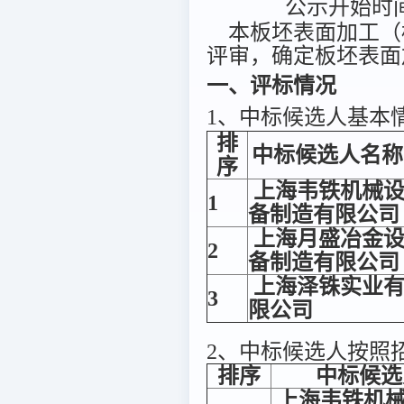
公示开始时间：
本板坯表面加工（标段（
评审，确定板坯表面
一、评标情况
1、中标候选人基本
排
中标候选人名称
序
上海韦铁机械
1
备制造有限公司
上海月盛冶金
2
备制造有限公司
上海泽铢实业
3
限公司
2、中标候选人按照
排序
中标候选
上海韦铁机