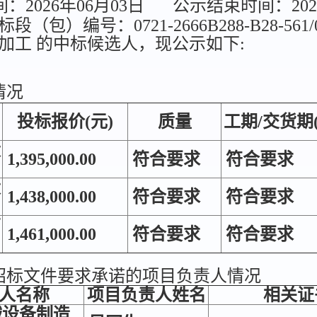
2026年06月03日
公示结束时间：202
包）编号：0721-2666B288-B28-56
加工 的中标候选人，现公示如下:
情况
投标报价(元)
质量
工期/交货期
设
1,395,000.00
符合要求
符合要求
设
1,438,000.00
符合要求
符合要求
有
1,461,000.00
符合要求
符合要求
招标文件要求承诺的项目负责人情况
人名称
项目负责人姓名
相关证
械设备制造