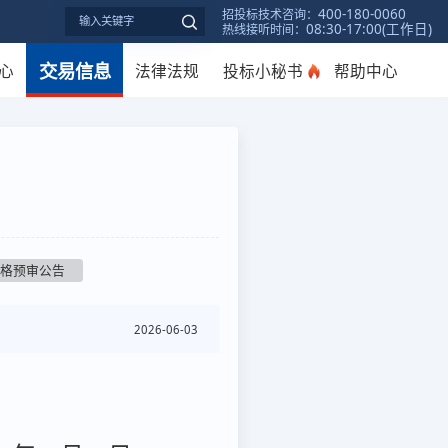
400-180-0060
招投标技术咨询：
08:30-17:00(工作日)
热线接听时间：
交易信息
心
法律法规
投标小秘书
帮助中心
资格预审公告
2026-06-03