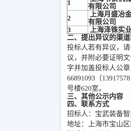
1
有限公司
上海月盛冶
2
有限公司
3
上海泽铢实
二、提出异议的渠道
投标人若有异议，请
议，并附必要证明文
字并加盖投标人公章
66891093（1391
号楼620室。
三、其他公示内容
四、联系方式
招标人：宝武装备智
地址：上海市宝山区同