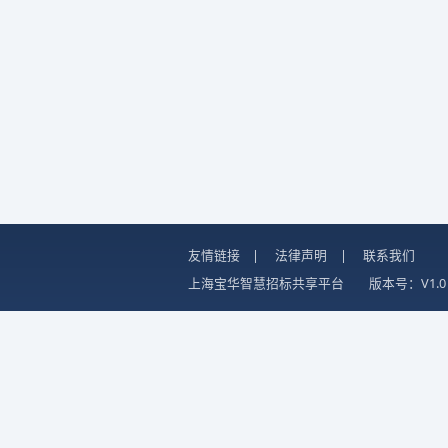
友情链接
|
法律声明
|
联系我们
上海宝华智慧招标共享平台
版本号：V1.0