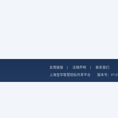
友情链接
|
法律声明
|
联系我们
上海宝华智慧招标共享平台
版本号：V1.0