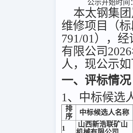
公示开始时间：2
本太钢集团岚
维修项目（标段（
791/01
有限公司20
人，现公示如
一、评标情况
1、中标候选
排
中标候选人名称
序
山西新浩联矿山
1
机械有限公司