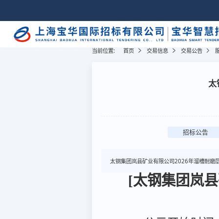
当前位置:
首页
交易信息
交易公告
太
招标公告
太钢集团岚县矿业有限公司2026年溜槽耐磨
[太钢集团岚县