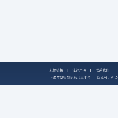
友情链接
|
法律声明
|
联系我们
上海宝华智慧招标共享平台
版本号：V1.0