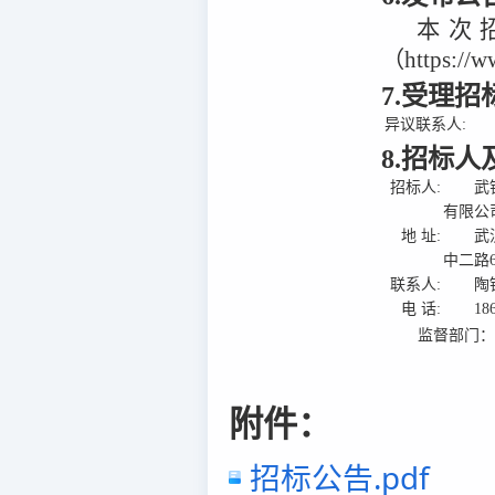
本次
（https:/
7.受理
异议联系人:
8.招标
招标人:
武
有限公
地 址:
武
中二路
联系人:
陶
电 话:
18
监督部门
附件：
招标公告.pdf