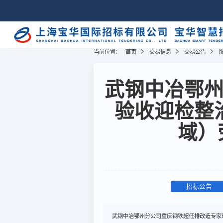
当前位置:
首页
交易信息
交易公告
武钢中冶鄂
验收迎检整
域）
招标公告