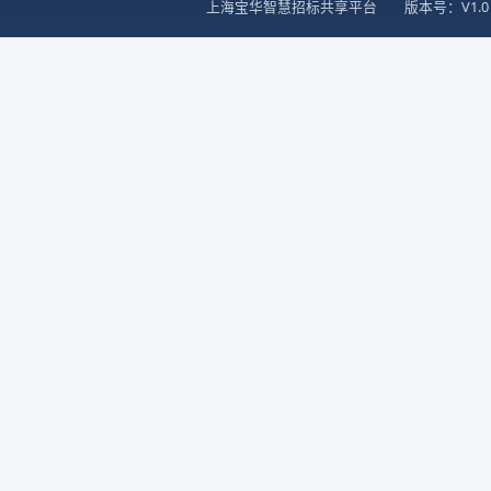
上海宝华智慧招标共享平台
版本号：V1.0