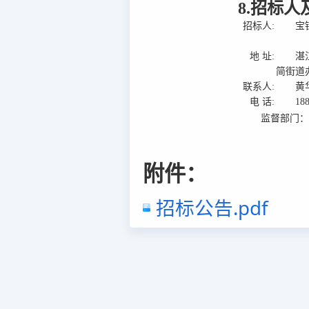
8.招标
招标人:
宝
地 址:
湛
简街道
联系人:
黄
电 话:
18
监督部门
附件：
招标公告.pdf