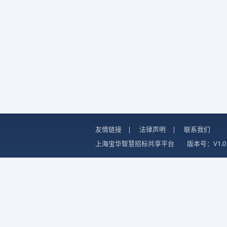
友情链接
|
法律声明
|
联系我们
上海宝华智慧招标共享平台
版本号：V1.0