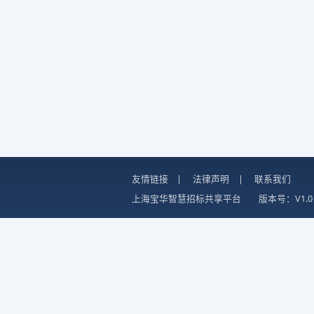
友情链接
|
法律声明
|
联系我们
上海宝华智慧招标共享平台
版本号：V1.0