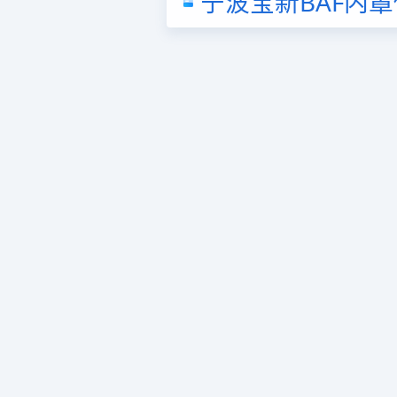
宁波宝新BAF内罩