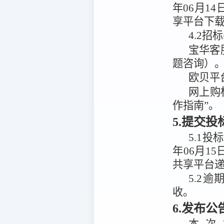
年06月14
享平台
下
4.2
招标
宝华客
题咨询）
欧贝平
网上购
作指南”。
5.提交
5.1
投标
年06月15
共享平台
5.2
逾
收。
6.发布