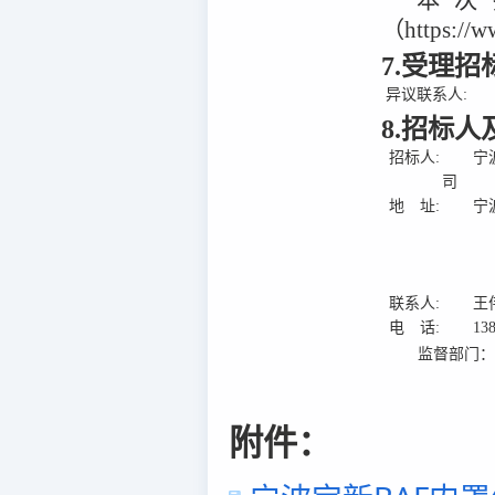
本次
（https:/
7.受理
异议联系人:
8.招标
招标人:
宁
司
地 址:
宁
联系人:
王
电 话:
13
监督部门
附件：