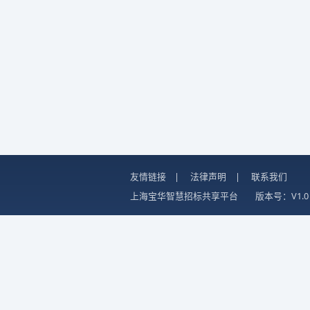
友情链接
|
法律声明
|
联系我们
上海宝华智慧招标共享平台
版本号：V1.0