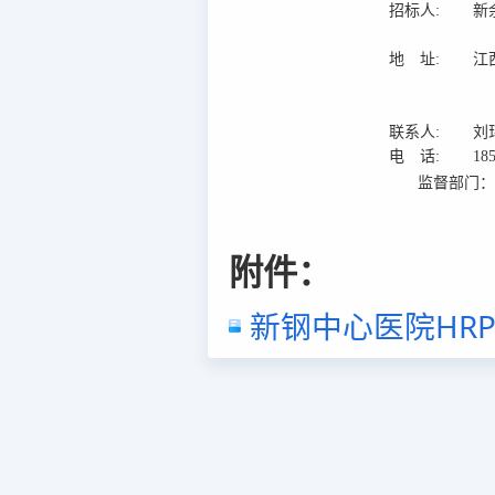
招标人:
新
地 址:
江
联系人:
刘
电 话:
18
监督部门
附件：
新钢中心医院HRP