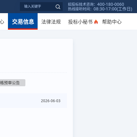
400-180-0060
招投标技术咨询：
08:30-17:00(工作日)
热线接听时间：
交易信息
心
法律法规
投标小秘书
帮助中心
资格预审公告
2026-06-03