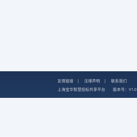
友情链接
|
法律声明
|
联系我们
上海宝华智慧招标共享平台
版本号：V1.0