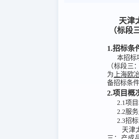
天津
（标段
1.招标条
本招标
（标段三
为
上海欧
备招标条
2.项目
2
.
1项
2.2服
2.3招
天津
三：产成