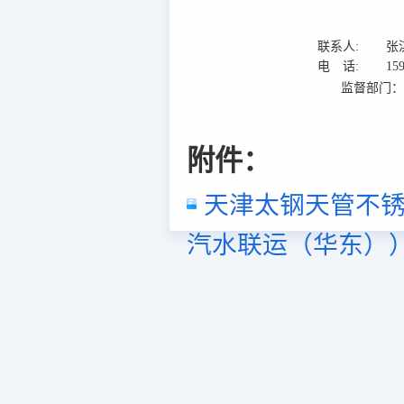
联系人:
张
电 话:
15
监督部门
附件：
天津太钢天管不锈
汽水联运（华东））项