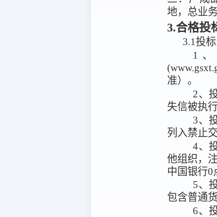
地，总业务
3.合格
3.1投
1
(www.g
准）。
2、投
失信被执
3、
列入禁止
4、
他组织，注
中国银行0
5、
包含普通
6、