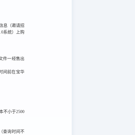
信息（邀请招
.0系统）上
购
文件一经售出
时间前在宝华
不小于2500
名单（查询时间不