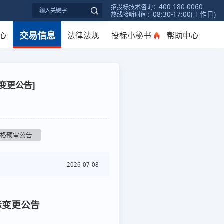
400-180-0060
招投标技术咨询：
08:30-17:00(工作日)
热线接听时间：
交易信息
心
法律法规
投标小秘书
帮助中心
变更公告]
资格预审公告
2026-07-08
标
变更公告