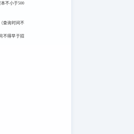
不小于500
名单（查询时间不
询时间不得早于招