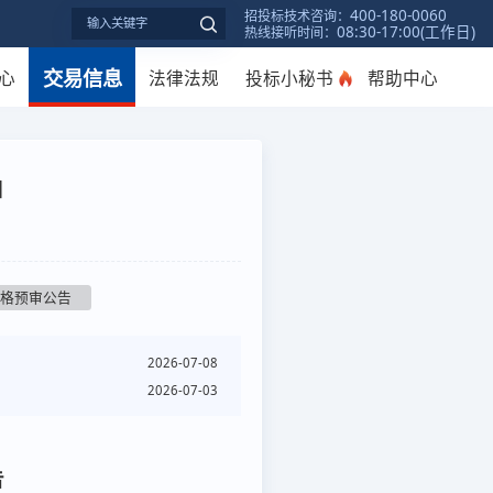
400-180-0060
招投标技术咨询：
08:30-17:00(工作日)
热线接听时间：
交易信息
心
法律法规
投标小秘书
帮助中心
]
资格预审公告
2026-07-08
2026-07-03
告