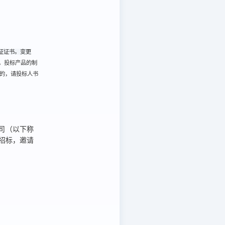
证证书。变更
，投标产品的制
的，请投标人书
司
（以下称
招标，
邀请