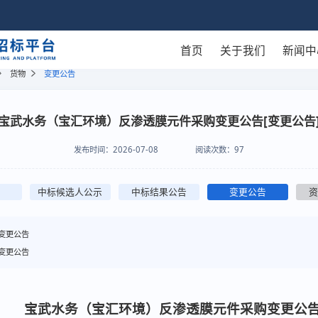
首页
关于我们
新闻中
货物
变更公告
宝武水务（宝汇环境）反渗透膜元件采购变更公告[变更公告
发布时间：
2026-07-08
阅读次数：
97
中标候选人公示
中标结果公告
变更公告
变更公告
变更公告
宝武水务（宝汇环境）反渗透膜元件采购
变更公