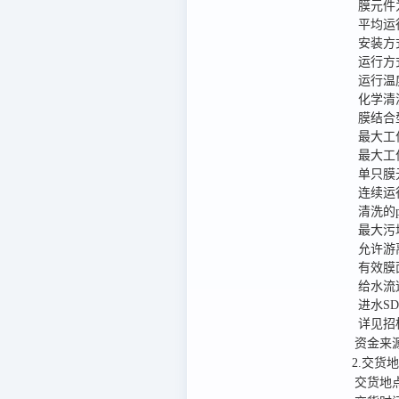
膜元件
平均运行
安装方
运行方
运行温度
化学清洗
详见招
资金来
2.交货
交货地