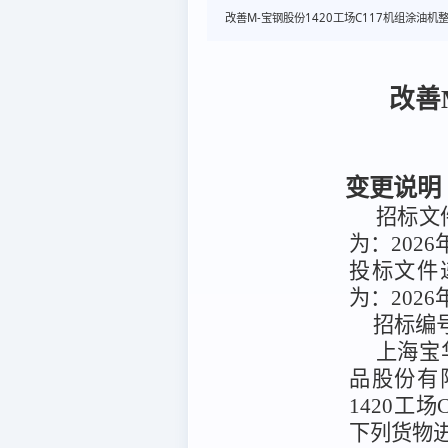
改善M-宝钢股份1420工场C117机组涂油
改善
变更说明
招标文件
为：2026
投标文件递
为：2026
招标编
上海宝
品股份有
1420工
下列货物