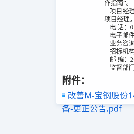
作指南”。
项目经
项目经理
电
话：
0
电子邮
业务咨
招标机
邮
编：
2
监督部
附件：
改善M-宝钢股份1
备-更正公告.pdf