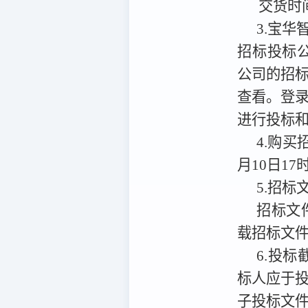
交货时
3.宝华智
招标投标公共服务平
公司的招
查看。
登
进行投标
4.购
月10日17
5.招标
招标文
载招标文
6.投标
标人应于
子投标文