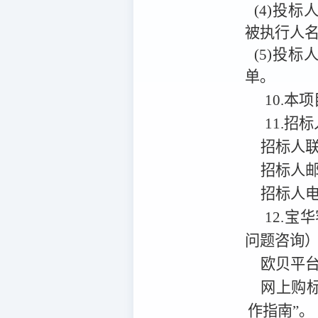
(4)投标人
被执行人
(5)投
单。
10.本项
11.招
招标人
招标人
招标人
12.宝
问题咨询
欧贝平
网上购
作指南”。