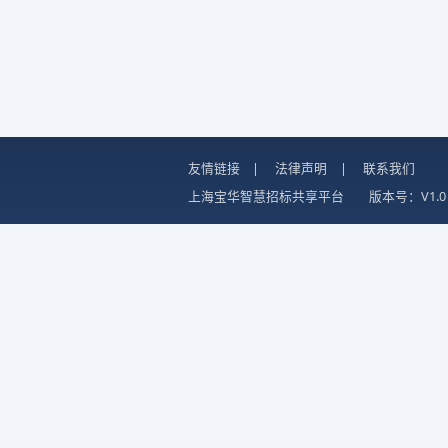
友情链接
|
法律声明
|
联系我们
上海宝华智慧招标共享平台
版本号：V1.0