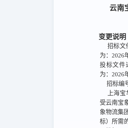
云南
变更说明
招标文件
为：2026
投标文件递
为：2026
招标编
上海宝
受
云南宝
象物流集
标）
所需