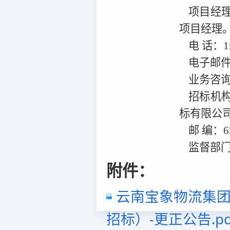
项目经
项目经理
电
话：
1
电子邮
业务咨
招标机
标有限公
邮
编：
6
监督部
附件：
云南宝象物流集团
招标）-更正公告.pd