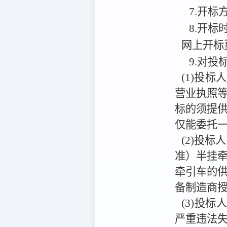
7.开标
8.开标
网上开标
9.对
(1)投
营业执照
标的须提
仅能委托
(2)投
准）半挂
牵引车的供
备制造商
(3)投标
严重违法