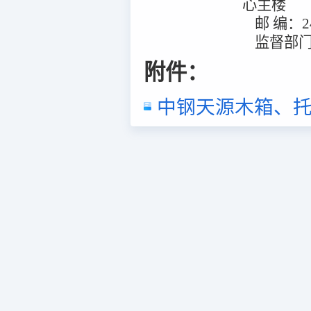
心主楼
邮
编：
2
监督部
附件：
中钢天源木箱、托盘