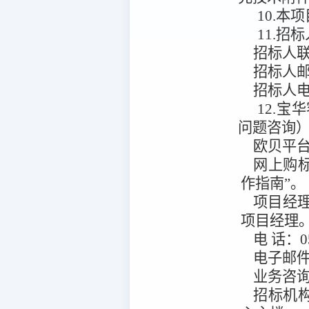
10.本项
11.招
招标人
招标人
招标人
12.宝
问题咨询
欧贝平
网上购
作指南”。
项目经
项目经理
电
话：
0
电子邮
业务咨
招标机