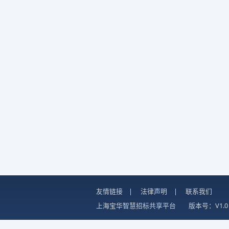
友情链接
|
法律声明
|
联系我们
上海宝华智慧招标共享平台
版本号：V1.0