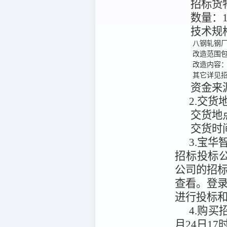
招标货
数量：
技术规
八钢轧钢厂
改造范围包
改造内容：
其它详见
资金来
2.交
交货地
交货时
3.宝华智
招标投标公共服务平
公司的招
查看。
登
进行投标
4.购
月24日17