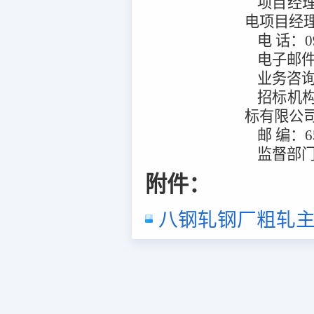
项目经
电项目经
电
话：
0
电子邮
业务咨
招标机
标有限公
邮
编：
6
监督部
附件：
八钢轧钢厂粗轧主