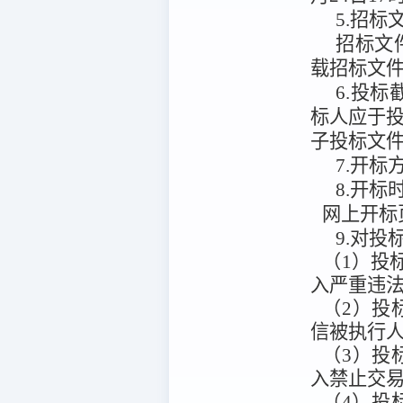
5.招标
招标文
载招标文
6.投标
标人应于
子投标文
7.开标
8.开标
网上开标
9.对
（1）投标
入严重违法
（2）投标人
信被执行人
（3）投
入禁止交
（4）投