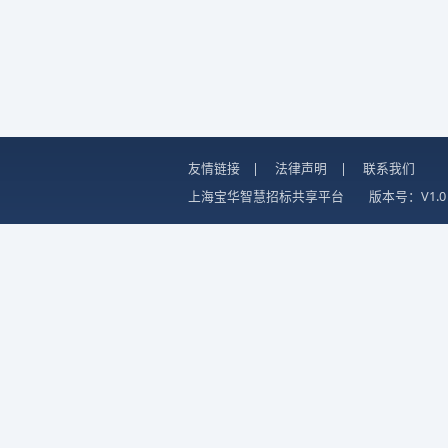
友情链接
|
法律声明
|
联系我们
上海宝华智慧招标共享平台
版本号：V1.0