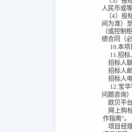
（3）投
人民币或
（4）投
间为准）至
（或控制
绩合同（
10.本项
11.招
招标人
招标人
招标人
12.宝
问题咨询
欧贝平
网上购
作指南”。
项目经