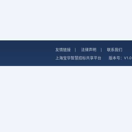
友情链接
|
法律声明
|
联系我们
上海宝华智慧招标共享平台
版本号：V1.0