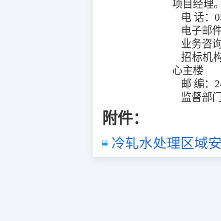
项目经理
电
话：
0
电子邮
业务咨
招标机
心主楼
邮
编：
2
监督部
附件：
冷轧水处理区域安