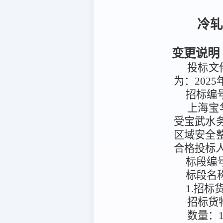
冷轧
变更说明
投标文件
为：2025
招标编
上海宝
受
宝武水
区域安全
合格投标
标段编
标段名
1.招
招标货
数量：