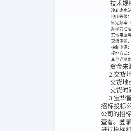
技术规
冷轧废水站
电压等级：低
额定频率: 5
频率变动范
其他电压
交流电源：A
控制电源：A
接地方式：T
其他详见附
资金来
2.交
交货地
交货时
3.宝华智
招标投标公共服务平
公司的招
查看。
登
进行投标