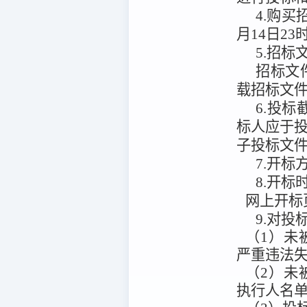
4.购
月14日23
5.招标
招标文
载招标文
6.投标
标人应于
子投标文
7.开标
8.开标
网上开标
9.对
（1）未被
严重违法
（2）未被“
执行人名