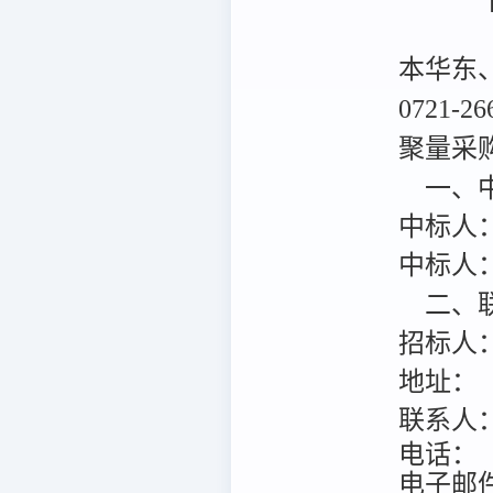
本华东
0721-
聚量采购
一、中
中标人
中标人
二、联
招标人
地址：
联系人
电话：
电子邮