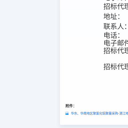
招标代
地址：
联系人
电话：
电子邮
招标代
招标代
附件：
华东、华南地区聚氯化铝聚量采购-湛江地区