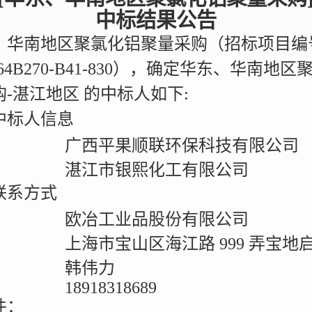
中标结果公告
、华南地区聚氯化铝聚量采购（招标项目编
2664B270-B41-830），确定华东、华南地
-湛江地区 的中标人如下:
标人信息
：
广西平果顺联环保科技有限公司
：
湛江市银熙化工有限公司
系方式
：
欧冶工业品股份有限公司
上海市宝山区海江路 999 弄宝地
：
韩伟力
18918318689
件：