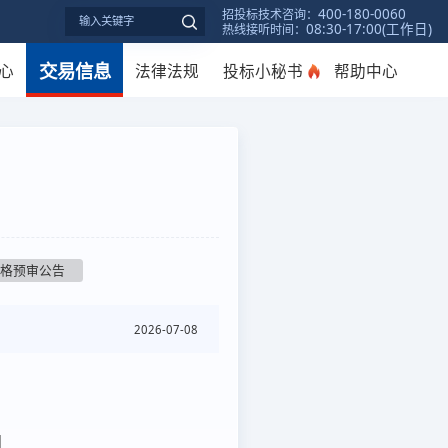
400-180-0060
招投标技术咨询：
08:30-17:00(工作日)
热线接听时间：
交易信息
心
法律法规
投标小秘书
帮助中心
资格预审公告
2026-07-08
]