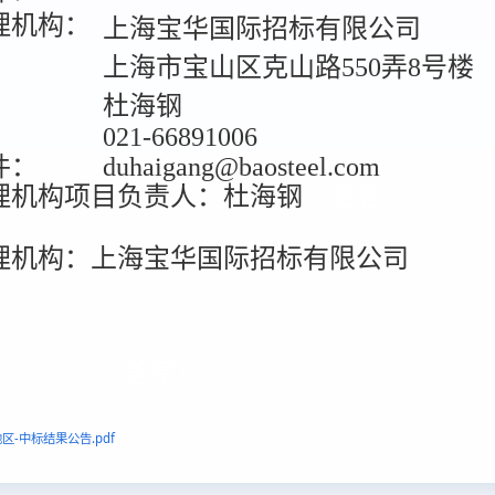
理机构：
上海宝华国际招标有限公司
上海市宝山区克山路550弄8号楼
：
杜海钢
021-66891006
件：
duhaigang@baosteel.com
理机构项目负责人：杜海钢
（签名）
理机构：上海宝华国际招标有限公司
（盖章）
-中标结果公告.pdf